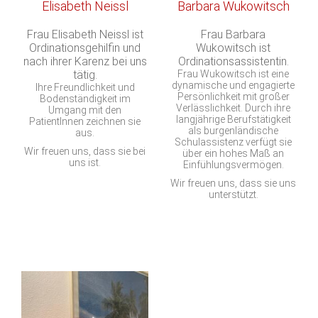
Elisabeth Neissl
Barbara Wukowitsch
Frau Elisabeth Neissl ist
Frau Barbara
Ordinationsgehilfin und
Wukowitsch ist
nach ihrer Karenz bei uns
Ordinationsassistentin.
tätig.
Frau Wukowitsch ist eine
dynamische und engagierte
Ihre Freundlichkeit und
Persönlichkeit mit großer
Bodenständigkeit im
Verlässlichkeit. Durch ihre
Umgang mit den
langjährige Berufstätigkeit
PatientInnen zeichnen sie
als burgenländische
aus.
Schulassistenz verfügt sie
Wir freuen uns, dass sie bei
über ein hohes Maß an
uns ist.
Einfühlungsvermögen.
Wir freuen uns, dass sie uns
unterstützt.