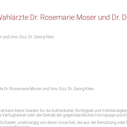
hlärzte Dr. Rosemarie Moser und Dr. Do
und Univ.-Doz. Dr. Georg Klein
te Dr. Rosemarie Moser und Univ.-Doz. Dr. Georg Klein.
et kann keine Gewähr für die Authentizität, Richtigkeit und Vollständigkei
 Verfügbarkeit oder den Betrieb der gegenständlichen Homepage und ih
ge Schäden, unabhängig von deren Ursachen, die aus der Benutzung oder 
 ausgeschlossen.