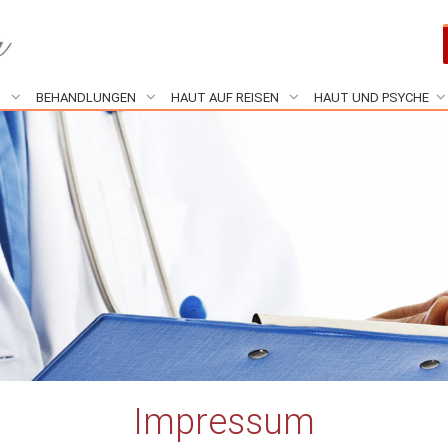
N
BEHANDLUNGEN
HAUT AUF REISEN
HAUT UND PSYCHE
Impressum