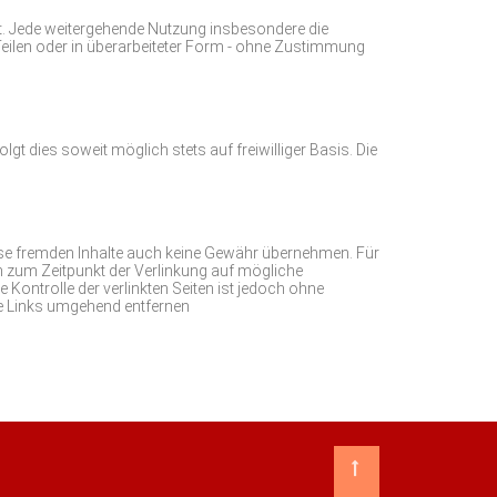
mt. Jede weitergehende Nutzung insbesondere die
Teilen oder in überarbeiteter Form - ohne Zustimmung
 dies soweit möglich stets auf freiwilliger Basis. Die
diese fremden Inhalte auch keine Gewähr übernehmen. Für
rden zum Zeitpunkt der Verlinkung auf mögliche
 Kontrolle der verlinkten Seiten ist jedoch ohne
ge Links umgehend entfernen