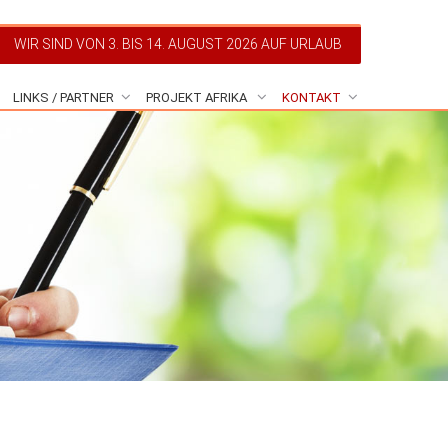
WIR SIND VON 3. BIS 14. AUGUST 2026 AUF URLAUB
LINKS / PARTNER
PROJEKT AFRIKA
KONTAKT