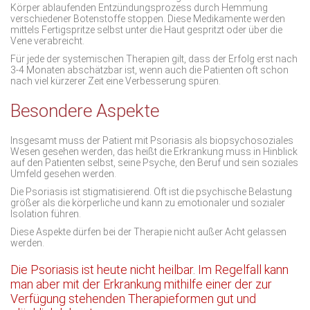
Körper ablaufenden Entzündungsprozess durch Hemmung
verschiedener Botenstoffe stoppen. Diese Medikamente werden
mittels Fertigspritze selbst unter die Haut gespritzt oder über die
Vene verabreicht.
Für jede der systemischen Therapien gilt, dass der Erfolg erst nach
3-4 Monaten abschätzbar ist, wenn auch die Patienten oft schon
nach viel kürzerer Zeit eine Verbesserung spüren.
Besondere Aspekte
Insgesamt muss der Patient mit Psoriasis als biopsychosoziales
Wesen gesehen werden, das heißt die Erkrankung muss in Hinblick
auf den Patienten selbst, seine Psyche, den Beruf und sein soziales
Umfeld gesehen werden.
Die Psoriasis ist stigmatisierend. Oft ist die psychische Belastung
größer als die körperliche und kann zu emotionaler und sozialer
Isolation führen.
Diese Aspekte dürfen bei der Therapie nicht außer Acht gelassen
werden.
Die Psoriasis ist heute nicht heilbar. Im Regelfall kann
man aber mit der Erkrankung mithilfe einer der zur
Verfügung stehenden Therapieformen gut und