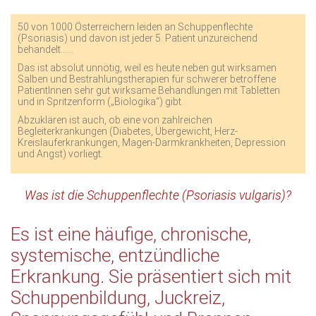
50 von 1000 Österreichern leiden an Schuppenflechte
(Psoriasis) und davon ist jeder 5. Patient unzureichend
behandelt......
Das ist absolut unnötig, weil es heute neben gut wirksamen
Salben und Bestrahlungstherapien für schwerer betroffene
PatientInnen sehr gut wirksame Behandlungen mit Tabletten
und in Spritzenform („Biologika“) gibt.
Abzuklären ist auch, ob eine von zahlreichen
Begleiterkrankungen (Diabetes, Übergewicht, Herz-
Kreislauferkrankungen, Magen-Darmkrankheiten, Depression
und Angst) vorliegt.
Was ist die Schuppenflechte (Psoriasis vulgaris)?
Es ist eine häufige, chronische,
systemische, entzündliche
Erkrankung. Sie präsentiert sich mit
Schuppenbildung, Juckreiz,